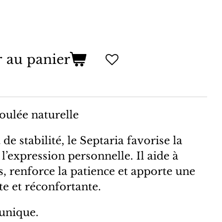
r au panier
roulée naturelle
de stabilité, le Septaria favorise la
 l’expression personnelle. Il aide à
s, renforce la patience et apporte une
te et réconfortante.
 unique.