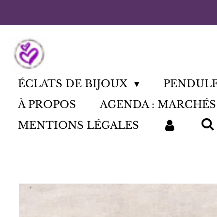
Passer
au
contenu
principal
ÉCLATS DE BIJOUX
PENDUL
À PROPOS
AGENDA : MARCHÉS
MENTIONS LÉGALES