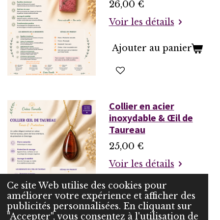
26,00 €
Voir les détails
Ajouter au panier
Collier en acier
inoxydable & Œil de
Taureau
25,00 €
Voir les détails
Ce site Web utilise des cookies pour
Ajouter au panier
améliorer votre expérience et afficher des
publicités personnalisées. En cliquant sur
"Accepter", vous consentez à l'utilisation de