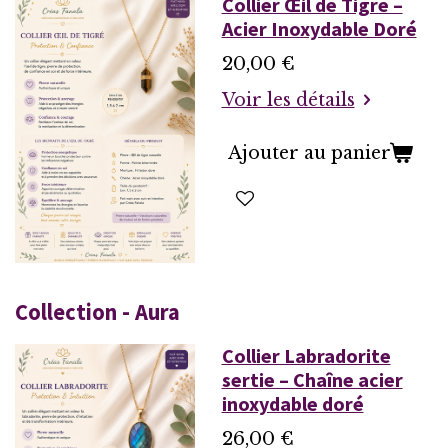
Collier Œil de Tigre –
Acier Inoxydable Doré
20,00 €
Voir les détails
Ajouter au panier
Collection - Aura
Collier Labradorite
sertie – Chaîne acier
inoxydable doré
26,00 €