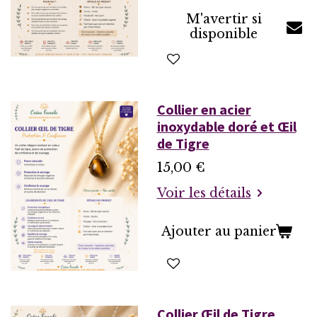
M'avertir si
disponible
Collier en acier
inoxydable doré et Œil
de Tigre
15,00 €
Voir les détails
Ajouter au panier
Collier Œil de Tigre