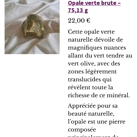
Opale verte brute –
75,13 g
22,00 €
Cette opale verte
naturelle dévoile de
magnifiques nuances
allant du vert tendre au
vert olive, avec des
zones légèrement
translucides qui
révèlent toute la
richesse de ce minéral.
Appréciée pour sa
beauté naturelle,
l’opale est une pierre
composée