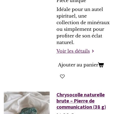
Pièce unique
Idéale pour un autel
spirituel, une
collection de minéraux
ou simplement pour
profiter de son éclat
naturel.
Voir les détails
Ajouter au panier
Chrysocolle naturelle
brute – Pierre de
communication (38 g)