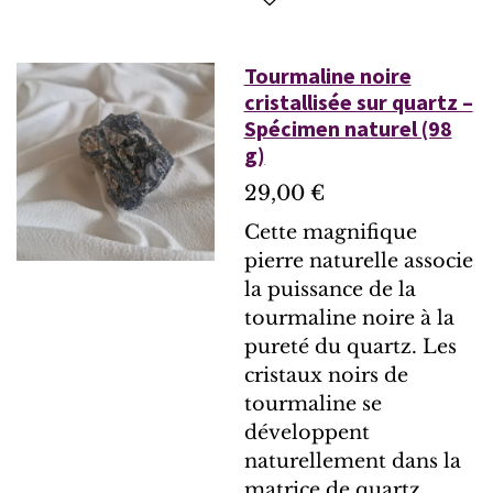
Tourmaline noire
cristallisée sur quartz –
Spécimen naturel (98
g)
29,00 €
Cette magnifique
pierre naturelle associe
la puissance de la
tourmaline noire à la
pureté du quartz. Les
cristaux noirs de
tourmaline se
développent
naturellement dans la
matrice de quartz,